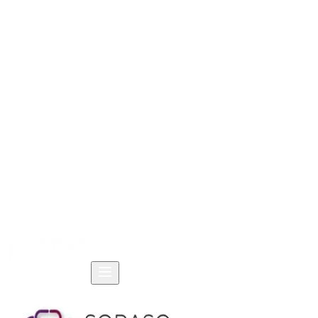
หน้าแรก
ผลิตภัณฑ์
โซลูชัน
แหล่งข้อมูล
บริษัท