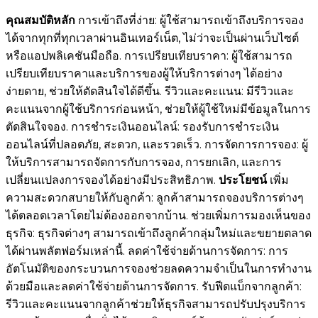
คุณสมบัติหลัก
การเข้าถึงที่ง่าย: ผู้ใช้สามารถเข้าถึงบริการจอง
ได้จากทุกที่ทุกเวลาผ่านอินเทอร์เน็ต, ไม่ว่าจะเป็นผ่านเว็บไซต์
หรือแอปพลิเคชันมือถือ. การเปรียบเทียบราคา: ผู้ใช้สามารถ
เปรียบเทียบราคาและบริการของผู้ให้บริการต่างๆ ได้อย่าง
ง่ายดาย, ช่วยให้ตัดสินใจได้ดีขึ้น. รีวิวและคะแนน: มีรีวิวและ
คะแนนจากผู้ใช้บริการก่อนหน้า, ช่วยให้ผู้ใช้ใหม่มีข้อมูลในการ
ตัดสินใจจอง. การชำระเงินออนไลน์: รองรับการชำระเงิน
ออนไลน์ที่ปลอดภัย, สะดวก, และรวดเร็ว. การจัดการการจอง: ผู้
ให้บริการสามารถจัดการกับการจอง, การยกเลิก, และการ
เปลี่ยนแปลงการจองได้อย่างมีประสิทธิภาพ.
ประโยชน์
เพิ่ม
ความสะดวกสบายให้กับลูกค้า: ลูกค้าสามารถจองบริการต่างๆ
ได้ตลอดเวลาโดยไม่ต้องออกจากบ้าน. ช่วยเพิ่มการมองเห็นของ
ธุรกิจ: ธุรกิจต่างๆ สามารถเข้าถึงลูกค้ากลุ่มใหม่และขยายตลาด
ได้ผ่านพลัตฟอร์มเหล่านี้. ลดค่าใช้จ่ายด้านการจัดการ: การ
อัตโนมัติของกระบวนการจองช่วยลดความจำเป็นในการทำงาน
ด้วยมือและลดค่าใช้จ่ายด้านการจัดการ. รับฟีดแบ็กจากลูกค้า:
รีวิวและคะแนนจากลูกค้าช่วยให้ธุรกิจสามารถปรับปรุงบริการ