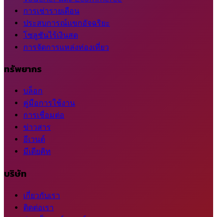
การเช่ารายเดือน
ประสบการณ์แขกอัจฉริยะ
โซลูชันไร้เงินสด
การจัดการแหล่งท่องเที่ยว
ทรัพยากร
บล็อก
คู่มือการใช้งาน
การเชื่อมต่อ
ข่าวสาร
อีเวนต์
มีเดียคิท
บริษัท
เกี่ยวกับเรา
ติดต่อเรา