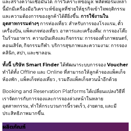
และสร้างความเชื่อมั่นได้. การวิเคราะห์ข้อมูล: พลัตฟอร์มเหล่า
นี้มักมีเครื่องมือวิเคราะห์ข้อมูลที่ช่วยให้ธุรกิจเข้าใจพฤติกรรม
และความต้องการของลูกค้าได้ดียิ่งขึ้น.
การใช้งานใน
อุตสาหกรรมต่างๆ
การท่องเที่ยว: สำหรับการจองโรงแรม, ตั๋ว
เครื่องบิน, แพ็คเกจท่องเที่ยว. อาหารและเครื่องดื่ม: การจองโต๊ะ
ในร้านอาหาร. ความบันเทิงและกิจกรรม: การจองตั๋วภาพยนตร์,
คอนเสิร์ต, กิจกรรมกีฬา. บริการสุขภาพและความงาม: การจอง
คลินิก, สปา, และซาลอน.
ทั้งนี้ บริษัท Smart Finder
ได้พัฒนาระบบการจอง
Voucher
ทำได้ทั้ง Offline และ Online ที่สามารถให้ลูกค้าจองแพ็คเก็จ
ห้องพัก , แพ็คเก็จท่องเที่ยว , รวมถึงแพ็คเก็จสวนน้ำอีกด้วย
Booking and Reservation Platforms ได้เปลี่ยนแปลงวิธีที่
เราจัดการกับการจองและการจองล่วงหน้าในหลาย
อุตสาหกรรม, ทำให้กระบวนการนี้รวดเร็ว, ง่ายดาย, และมี
ประสิทธิภาพมากขึ้น.
ผลิตภัณฑ์