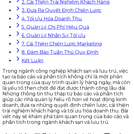
2. Cải Thiện Trải Nghiệm Khách Hàng
3. Đưa Ra Quyết Định Chiến Lược
4. Tối Ưu Hóa Doanh Thu
5. Quản Lý Chi Phí Hiệu Quả
6. Quản Lý Nhân Sự Tối Ưu
7. Cải Thiện Chiến Lược Marketing
8. Đảm Bảo Tuân Thủ Quy Định
Kết Luận
Trong ngành công nghiệp khách sạn và lưu trú, việc
tạo ra báo cáo và phân tích không chỉ là một phần
quan trọng của quy trình quản lý hàng ngày, mà còn
là yếu tố then chốt để đạt được thành công lâu dài.
Những thông tin thu thập từ báo cáo và phân tích
giúp các nhà quản lý hiểu rõ hơn về hoạt động kinh
doanh, đưa ra những quyết định chiến lược, cải thiện
trải nghiệm khách hàng và tối ưu hóa doanh thu. Bài
viết này sẽ khám phá tầm quan trọng của báo cáo và
phân tích trong ngành khách sạn và lưu trú.