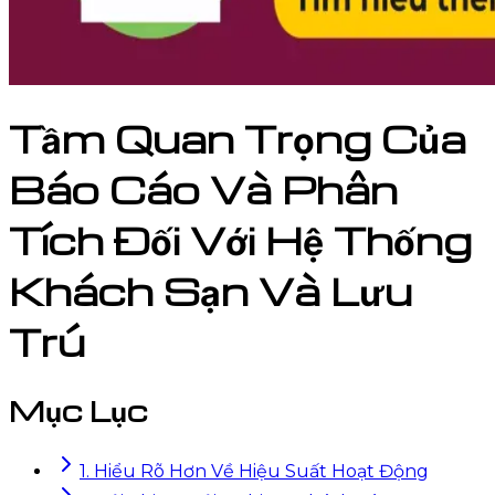
Tầm Quan Trọng Của
Báo Cáo Và Phân
Tích Đối Với Hệ Thống
Khách Sạn Và Lưu
Trú
Mục Lục
1. Hiểu Rõ Hơn Về Hiệu Suất Hoạt Động