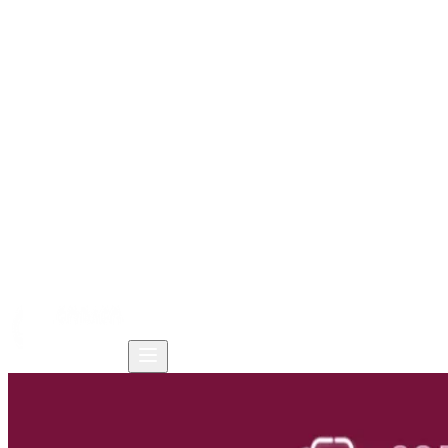
Trang chủ
Sản phẩm
Giải pháp
Tài nguyên
Công ty