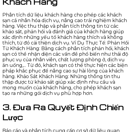
Khách Hàng
Phân tích dữ liệu khách hàng cho phép các khách
sạn cá nhân hóa dịch vụ, nâng cao trải nghiệm khách
hàng. Việc thu thập và phân tích thông tin từ các
khảo sát, phản hồi và đánh giá của khách hàng giúp
xác định những yếu tố khách hàng thích và không
thích, từ đó cải thiện dịch vụ. Ví Dụ Thực Tế: Phản Hồi
Từ Khách Hàng: Bằng cách phân tích phản hồi, khách
sạn có thể nhận diện các vấn đề phổ biến như thái độ
phục vụ của nhân viên, chất lượng phòng ở, dịch vụ
ăn uống,... Từ đó, khách sạn có thể thực hiện các biện
pháp khắc phục để nâng cao sự hài lòng của khách
hàng. Khảo Sát Khách Hàng: Những thông tin thu
thập được từ khảo sát giúp xác định nhu cầu và
mong muốn của khách hàng, cho phép khách sạn
tạo ra những gói dịch vụ phù hợp hơn.
3. Đưa Ra Quyết Định Chiến
Lược
Báo cáo và phân tích cung cấp cơ sở dữ liệu quan