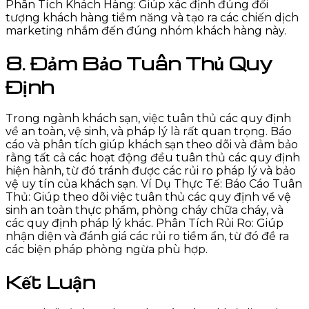
Phân Tích Khách Hàng: Giúp xác định đúng đối
tượng khách hàng tiềm năng và tạo ra các chiến dịch
marketing nhắm đến đúng nhóm khách hàng này.
8. Đảm Bảo Tuân Thủ Quy
Định
Trong ngành khách sạn, việc tuân thủ các quy định
về an toàn, vệ sinh, và pháp lý là rất quan trọng. Báo
cáo và phân tích giúp khách sạn theo dõi và đảm bảo
rằng tất cả các hoạt động đều tuân thủ các quy định
hiện hành, từ đó tránh được các rủi ro pháp lý và bảo
vệ uy tín của khách sạn. Ví Dụ Thực Tế: Báo Cáo Tuân
Thủ: Giúp theo dõi việc tuân thủ các quy định về vệ
sinh an toàn thực phẩm, phòng cháy chữa cháy, và
các quy định pháp lý khác. Phân Tích Rủi Ro: Giúp
nhận diện và đánh giá các rủi ro tiềm ẩn, từ đó đề ra
các biện pháp phòng ngừa phù hợp.
Kết Luận