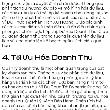
trọng cho việc ra quyết định chiến lược. Thông qua
phân tích xu hướng, dự báo và mô hình hóa dữ liệu,
các nhà quản lý có thể lập kế hoạch cho tương lai, xác
định cơ hội phát triển mới và tránh các rủi ro tiềm ẩn.
Ví Dụ Thực Tế: Phân Tích Xu Hướng: Giúp xác định
các mùa cao điểm và thấp điểm, từ đó điều chỉnh giá
phòng và chiến lược tiếp thị. Dự Báo Doanh Thu: Giúp
dự đoán doanh thu trong tương lai dựa trên dữ liệu
lịch sử, cho phép lập kế hoạch ngân sách hiệu quả
hơn.
4. Tối Ưu Hóa Doanh Thu
Quản lý doanh thu là một phần quan trọng của bất
kỳ khách sạn nào. Thông qua việc phân tích dữ liệu,
khách sạn có thể tối ưu hóa giá phòng, quản lý kho
hàng và triển khai các chiến lược bán hàng nhằm tối
đa hóa doanh thu. Ví Dụ Thực Tế: Dynamic Pricing: Sử
dụng dữ liệu phân tích để điều chỉnh giá phòng theo
thời gian thực dựa trên nhu cầu thị trường, tối ưu hóa
doanh thu. Quản Lý Kênh Bán Hàng: Phân tích hiệu
quả của các kênh bán hàng khác nhau (trực tiếp, qua