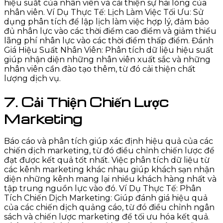
hiệu suất của nhân viên và cải thiện sự hài lòng của
nhân viên. Ví Dụ Thực Tế: Lịch Làm Việc Tối Ưu: Sử
dụng phân tích để lập lịch làm việc hợp lý, đảm bảo
đủ nhân lực vào các thời điểm cao điểm và giảm thiểu
lãng phí nhân lực vào các thời điểm thấp điểm. Đánh
Giá Hiệu Suất Nhân Viên: Phân tích dữ liệu hiệu suất
giúp nhận diện những nhân viên xuất sắc và những
nhân viên cần đào tạo thêm, từ đó cải thiện chất
lượng dịch vụ.
7. Cải Thiện Chiến Lược
Marketing
Báo cáo và phân tích giúp xác định hiệu quả của các
chiến dịch marketing, từ đó điều chỉnh chiến lược để
đạt được kết quả tốt nhất. Việc phân tích dữ liệu từ
các kênh marketing khác nhau giúp khách sạn nhận
diện những kênh mang lại nhiều khách hàng nhất và
tập trung nguồn lực vào đó. Ví Dụ Thực Tế: Phân
Tích Chiến Dịch Marketing: Giúp đánh giá hiệu quả
của các chiến dịch quảng cáo, từ đó điều chỉnh ngân
sách và chiến lược marketing để tối ưu hóa kết quả.