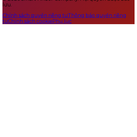
lưu.
Chính sách quyền riêng tư
Thông báo quyền riêng
tư
Chính sách cookie
Phụ lục