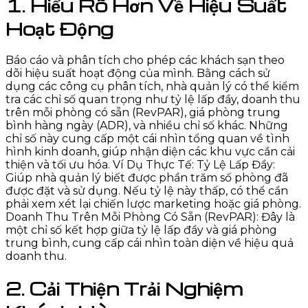
1. Hiểu Rõ Hơn Về Hiệu Suất
Hoạt Động
Báo cáo và phân tích cho phép các khách sạn theo
dõi hiệu suất hoạt động của mình. Bằng cách sử
dụng các công cụ phân tích, nhà quản lý có thể kiểm
tra các chỉ số quan trọng như tỷ lệ lấp đầy, doanh thu
trên mỗi phòng có sẵn (RevPAR), giá phòng trung
bình hàng ngày (ADR), và nhiều chỉ số khác. Những
chỉ số này cung cấp một cái nhìn tổng quan về tình
hình kinh doanh, giúp nhận diện các khu vực cần cải
thiện và tối ưu hóa. Ví Dụ Thực Tế: Tỷ Lệ Lấp Đầy:
Giúp nhà quản lý biết được phần trăm số phòng đã
được đặt và sử dụng. Nếu tỷ lệ này thấp, có thể cần
phải xem xét lại chiến lược marketing hoặc giá phòng.
Doanh Thu Trên Mỗi Phòng Có Sẵn (RevPAR): Đây là
một chỉ số kết hợp giữa tỷ lệ lấp đầy và giá phòng
trung bình, cung cấp cái nhìn toàn diện về hiệu quả
doanh thu.
2. Cải Thiện Trải Nghiệm