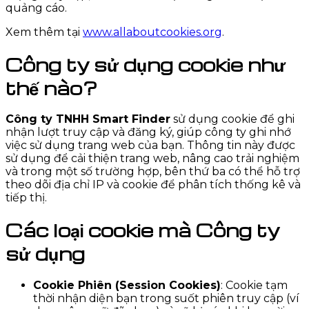
quảng cáo.
Xem thêm tại
www.allaboutcookies.org
.
Công ty sử dụng cookie như
thế nào?
Công ty TNHH Smart Finder
sử dụng cookie để ghi
nhận lượt truy cập và đăng ký, giúp công ty ghi nhớ
việc sử dụng trang web của bạn. Thông tin này được
sử dụng để cải thiện trang web, nâng cao trải nghiệm
và trong một số trường hợp, bên thứ ba có thể hỗ trợ
theo dõi địa chỉ IP và cookie để phân tích thống kê và
tiếp thị.
Các loại cookie mà Công ty
sử dụng
Cookie Phiên (Session Cookies)
: Cookie tạm
thời nhận diện bạn trong suốt phiên truy cập (ví