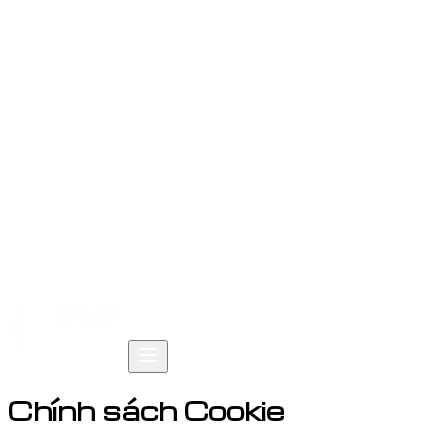
Trang chủ
Sản phẩm
Giải pháp
Tài nguyên
Công ty
Chính sách Cookie