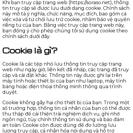
Khi bạn truy cập trang web (https://soraso.net), thông
tin truy cập sẽ được lưu dưới dạng cookie. Chính sách
này mô tả ý nghĩa, chức năng, mục đích, bao gồm cả
việc xóa và từ chối lưu trữ cookie, nhằm bảo vệ quyền
riêng tư của bạn. Bằng việc truy cập trang web này,
bạn đồng ý cho phép chúng tôi sử dụng cookie theo
chính sách dưới đây.
Cookie là gì?
Cookie là các tệp nhỏ lưu thông tin truy cập trang
web như ngày giờ, liên kết đã nhấp, các trang đã truy
cập và cài đặt khác. Thông tin này được ghi lại trên
máy tính hoặc thiết bị của bạn như laptop, máy tính
bảng hoặc điện thoại thông minh thông qua trình
duyệt.
Cookie không gây hại cho thiết bị của bạn. Trong một
số trường hợp, thông tin cá nhân của bạn có thể được
thu thập để cải thiện trải nghiệm dịch vụ, ghi nhớ
ngôn ngữ, tùy chỉnh thông tin sử dụng và bảo đảm
an toàn. Cookie còn được dùng để đo lường lưu
lượng truy cập, cá nhân hóa nội dung và hỗ trợ