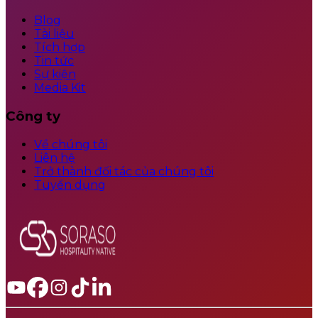
Blog
Tài liệu
Tích hợp
Tin tức
Sự kiện
Media Kit
Công ty
Về chúng tôi
Liên hệ
Trở thành đối tác của chúng tôi
Tuyển dụng