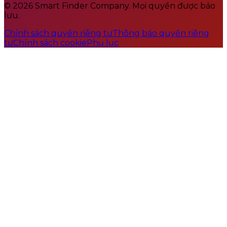
© 2026 Smart Finder Company. Mọi quyền được bảo
lưu.
Chính sách quyền riêng tư
Thông báo quyền riêng
tư
Chính sách cookie
Phụ lục