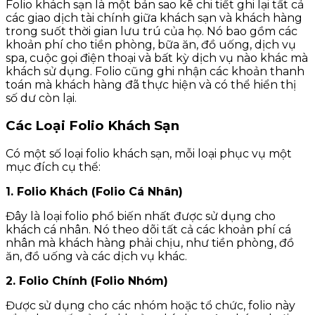
Folio khách sạn là một bản sao kê chi tiết ghi lại tất cả
các giao dịch tài chính giữa khách sạn và khách hàng
trong suốt thời gian lưu trú của họ. Nó bao gồm các
khoản phí cho tiền phòng, bữa ăn, đồ uống, dịch vụ
spa, cuộc gọi điện thoại và bất kỳ dịch vụ nào khác mà
khách sử dụng. Folio cũng ghi nhận các khoản thanh
toán mà khách hàng đã thực hiện và có thể hiển thị
số dư còn lại.
Các Loại Folio Khách Sạn
Có một số loại folio khách sạn, mỗi loại phục vụ một
mục đích cụ thể:
1. Folio Khách (Folio Cá Nhân)
Đây là loại folio phổ biến nhất được sử dụng cho
khách cá nhân. Nó theo dõi tất cả các khoản phí cá
nhân mà khách hàng phải chịu, như tiền phòng, đồ
ăn, đồ uống và các dịch vụ khác.
2. Folio Chính (Folio Nhóm)
Được sử dụng cho các nhóm hoặc tổ chức, folio này