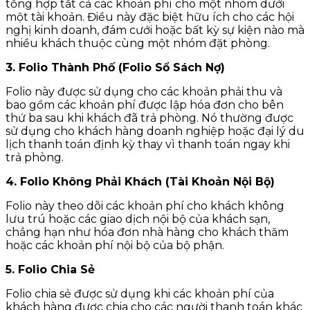
tổng hợp tất cả các khoản phí cho một nhóm dưới
một tài khoản. Điều này đặc biệt hữu ích cho các hội
nghị kinh doanh, đám cưới hoặc bất kỳ sự kiện nào mà
nhiều khách thuộc cùng một nhóm đặt phòng.
3. Folio Thành Phố (Folio Sổ Sách Nợ)
Folio này được sử dụng cho các khoản phải thu và
bao gồm các khoản phí được lập hóa đơn cho bên
thứ ba sau khi khách đã trả phòng. Nó thường được
sử dụng cho khách hàng doanh nghiệp hoặc đại lý du
lịch thanh toán định kỳ thay vì thanh toán ngay khi
trả phòng.
4. Folio Không Phải Khách (Tài Khoản Nội Bộ)
Folio này theo dõi các khoản phí cho khách không
lưu trú hoặc các giao dịch nội bộ của khách sạn,
chẳng hạn như hóa đơn nhà hàng cho khách thăm
hoặc các khoản phí nội bộ của bộ phận.
5. Folio Chia Sẻ
Folio chia sẻ được sử dụng khi các khoản phí của
khách hàng được chia cho các người thanh toán khác