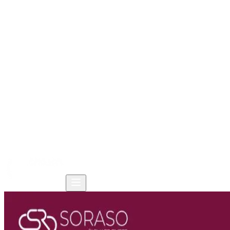
Trang chủ
Sản phẩm
Giải pháp
Tài nguyên
Công ty