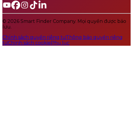
© 2026 Smart Finder Company. Mọi quyền được bảo
lưu.
Chính sách quyền riêng tư
Thông báo quyền riêng
tư
Chính sách cookie
Phụ lục