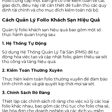
Folio cung cấp một bản ghi có thể kiểm toán về các
giao dịch, điều này rất cần thiết để tuân thủ các quy
định tài chính và cho mục đích kiểm toán nội bộ.
Cách Quản Lý Folio Khách Sạn Hiệu Quả
Quản lý folio khách sạn hiệu quả bao gồm một số
thực hành quan trọng sau:
1. Hệ Thống Tự Động
Sử dụng Hệ Thống Quản Lý Tài Sản (PMS) để tự
động hóa việc tạo và cập nhật folio, giảm thiểu sai sót
thủ công và tăng hiệu quả.
2. Kiểm Toán Thường Xuyên
Thực hiện kiểm toán folio thường xuyên để đảm bảo
tính chính xác và giải quyết kịp thời mọi sai sót.
3. Chính Sách Rõ Ràng
Thiết lập các chính sách rõ ràng cho việc xử lý các loại
folio khác nhau, bao gồm các thủ tục cho folio chia sẻ,
lập hóa đơn cho doanh nghiệp và các dịch vụ miễn