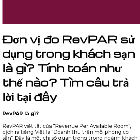
Đơn vị đo RevPAR sử
dụng trong khách sạn
là gì? Tính toán như
thế nào? Tìm câu trả
lời tại đây
RevPAR là gì?
RevPAR viết tắt của "Revenue Per Available Room",
dịch ra tiếng Việt là "Doanh thu trên mỗi phòng có
sẵn". Đây là một chỉ số quan trọng trong ngành khách