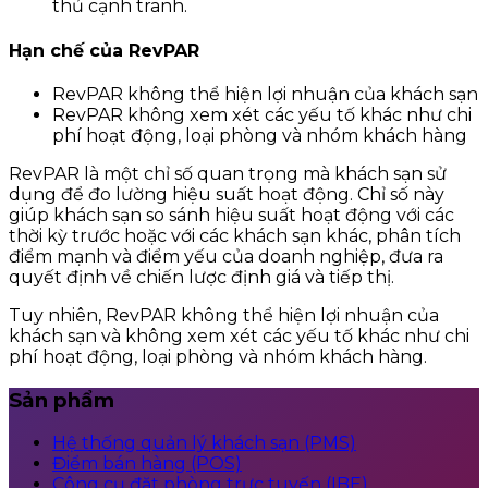
thủ cạnh tranh.
Hạn chế của RevPAR
RevPAR không thể hiện lợi nhuận của khách sạn
RevPAR không xem xét các yếu tố khác như chi
phí hoạt động, loại phòng và nhóm khách hàng
RevPAR là một chỉ số quan trọng mà khách sạn sử
dụng để đo lường hiệu suất hoạt động. Chỉ số này
giúp khách sạn so sánh hiệu suất hoạt động với các
thời kỳ trước hoặc với các khách sạn khác, phân tích
điểm mạnh và điểm yếu của doanh nghiệp, đưa ra
quyết định về chiến lược định giá và tiếp thị.
Tuy nhiên, RevPAR không thể hiện lợi nhuận của
khách sạn và không xem xét các yếu tố khác như chi
phí hoạt động, loại phòng và nhóm khách hàng.
Sản phẩm
Hệ thống quản lý khách sạn (PMS)
Điểm bán hàng (POS)
Công cụ đặt phòng trực tuyến (IBE)