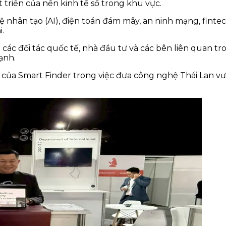
 triển của nền kinh tế số trong khu vực.
tuệ nhân tạo (AI), điện toán đám mây, an ninh mạng, fi
.
 các đối tác quốc tế, nhà đầu tư và các bên liên quan t
ạnh.
n của Smart Finder trong việc đưa công nghệ Thái Lan vươ