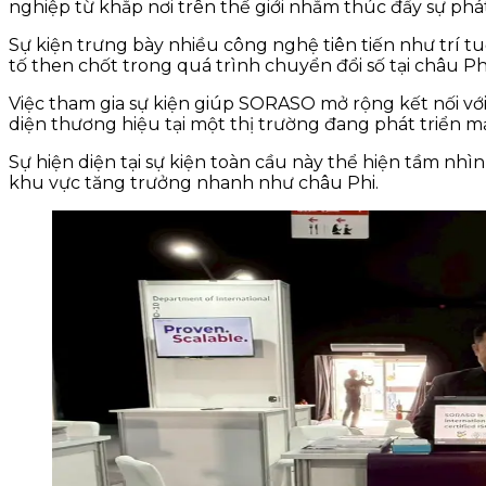
nghiệp từ khắp nơi trên thế giới nhằm thúc đẩy sự phát
Sự kiện trưng bày nhiều công nghệ tiên tiến như trí 
tố then chốt trong quá trình chuyển đổi số tại châu Phi
Việc tham gia sự kiện giúp SORASO mở rộng kết nối với
diện thương hiệu tại một thị trường đang phát triển m
Sự hiện diện tại sự kiện toàn cầu này thể hiện tầm nhì
khu vực tăng trưởng nhanh như châu Phi.