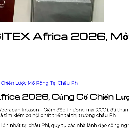
EX Africa 2026, Mở 
 Chiến Lược Mở Rộng Tại Châu Phi
ca 2026, Củng Cố Chiến Lượ
eerapan Intason – Giám đốc Thương mại (CCO), đã tham gi
tìm kiếm cơ hội phát triển tại thị trường châu Phi.
 lớn nhất tại châu Phi, quy tụ các nhà lãnh đạo công n