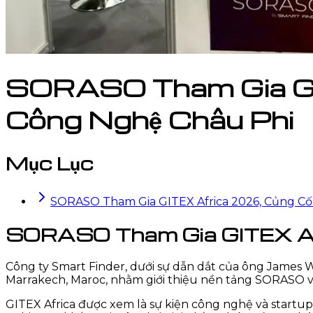
SORASO Tham Gia GIT
Công Nghệ Châu Phi
Mục Lục
SORASO Tham Gia GITEX Africa 2026, Củng Cố
SORASO Tham Gia GITEX Afri
Công ty Smart Finder, dưới sự dẫn dắt của ông James W
Marrakech, Maroc, nhằm giới thiệu nền tảng SORASO và 
GITEX Africa được xem là sự kiện công nghệ và startup