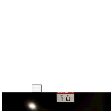
Trang chủ
Sản phẩm
Giải pháp
Tài nguyên
Công ty