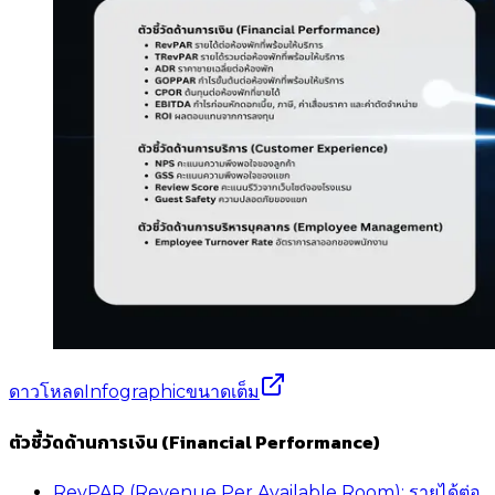
ดาวโหลดInfographicขนาดเต็ม
ตัวชี้วัดด้านการเงิน (Financial Performance)
RevPAR (Revenue Per Available Room): รายได้ต่อ